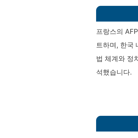
프랑스의 AF
트하며, 한국
법 체계와 정
석했습니다.