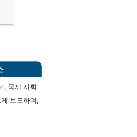
소
, 국제 사회
르게 보도하며,