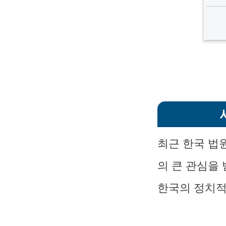
최근 한국 법
의 큰 관심을
한국의 정치적