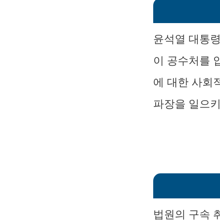
윤석열 대통령
이 공수처를 
에 대한 사회
파장을 일으키
법원의 구속 