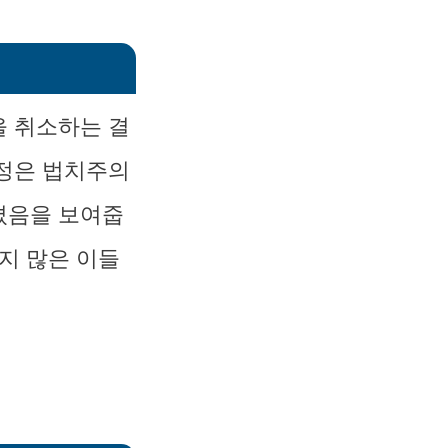
을 취소하는 결
결정은 법치주의
졌음을 보여줍
지 많은 이들