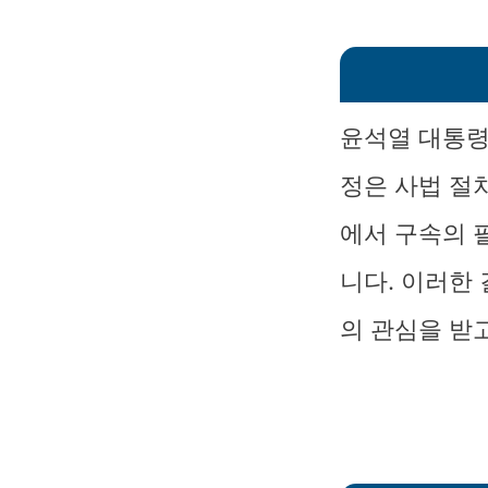
윤석열 대통령
정은 사법 절
에서 구속의 
니다. 이러한
의 관심을 받