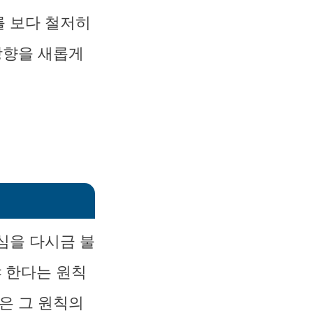
를 보다 철저히
방향을 새롭게
심을 다시금 불
 한다는 원칙
은 그 원칙의