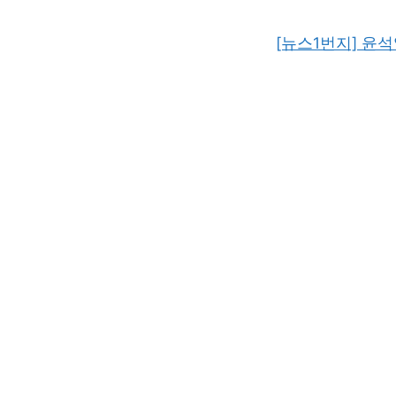
[뉴스1번지] 윤