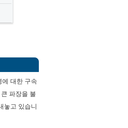
령에 대한 구속
 큰 파장을 불
 내놓고 있습니