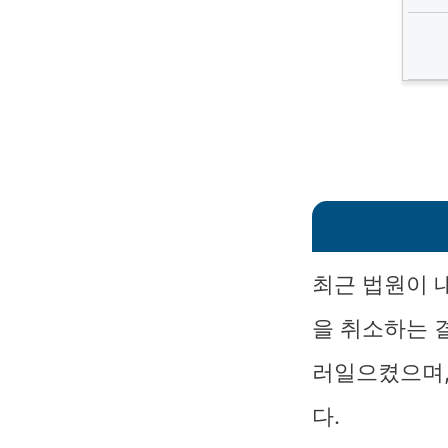
최근 법원이 
을 취소하는 
러일으켰으며,
다.