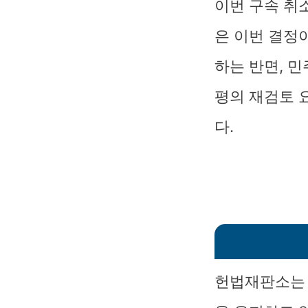
이번 구속 취
은 이번 결정
하는 반면, 
평의 재검토 
다.
헌법재판소는 