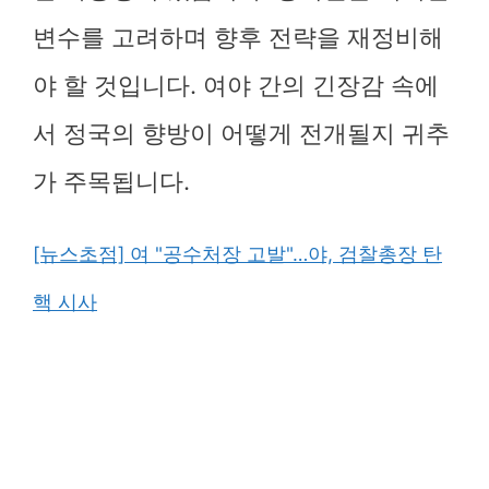
변수를 고려하며 향후 전략을 재정비해
야 할 것입니다. 여야 간의 긴장감 속에
서 정국의 향방이 어떻게 전개될지 귀추
가 주목됩니다.
[뉴스초점] 여 "공수처장 고발"…야, 검찰총장 탄
핵 시사