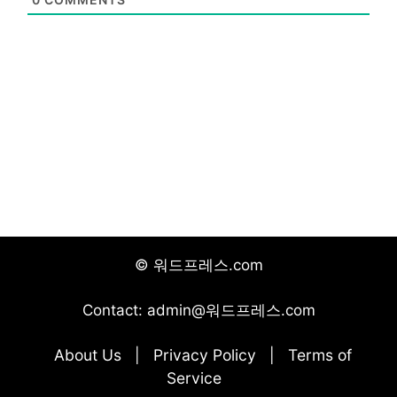
© 워드프레스.com
Contact: admin@워드프레스.com
About Us
Privacy Policy
Terms of
|
|
Service