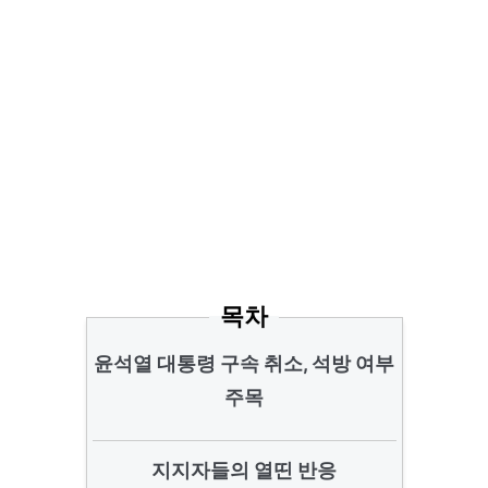
목차
윤석열 대통령 구속 취소, 석방 여부
주목
지지자들의 열띤 반응