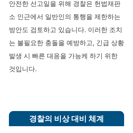
안전한 선고일을 위해 경찰은 헌법재판
소 인근에서 일반인의 통행을 제한하는
방안도 검토하고 있습니다. 이러한 조치
는 불필요한 충돌을 예방하고, 긴급 상황
발생 시 빠른 대응을 가능케 하기 위한
것입니다.
경찰의 비상 대비 체계