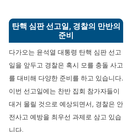
탄핵 심판 선고일, 경찰의 만반의
준비
다가오는 윤석열 대통령 탄핵 심판 선고
일을 앞두고 경찰은 혹시 모를 충돌 사고
를 대비해 다양한 준비를 하고 있습니다.
이번 선고일에는 찬반 집회 참가자들이
대거 몰릴 것으로 예상되면서, 경찰은 안
전사고 예방을 최우선 과제로 삼고 있습
니다.