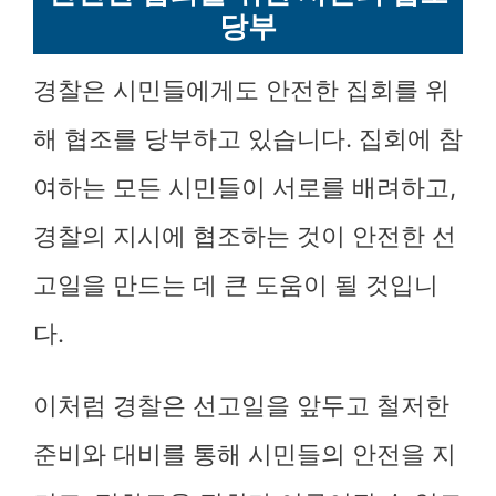
당부
경찰은 시민들에게도 안전한 집회를 위
해 협조를 당부하고 있습니다. 집회에 참
여하는 모든 시민들이 서로를 배려하고,
경찰의 지시에 협조하는 것이 안전한 선
고일을 만드는 데 큰 도움이 될 것입니
다.
이처럼 경찰은 선고일을 앞두고 철저한
준비와 대비를 통해 시민들의 안전을 지