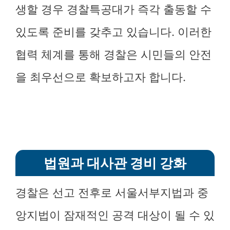
생할 경우 경찰특공대가 즉각 출동할 수
있도록 준비를 갖추고 있습니다. 이러한
협력 체계를 통해 경찰은 시민들의 안전
을 최우선으로 확보하고자 합니다.
법원과 대사관 경비 강화
경찰은 선고 전후로 서울서부지법과 중
앙지법이 잠재적인 공격 대상이 될 수 있