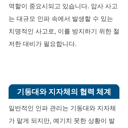
역할이 중요시되고 있습니다. 압사 사고
는 대규모 인파 속에서 발생할 수 있는
치명적인 사고로, 이를 방지하기 위한 철
저한 대비가 필요합니다.
기동대와 지자체의 협력 체계
일반적인 인파 관리는 기동대와 지자체
가 맡게 되지만, 예기치 못한 상황이 발