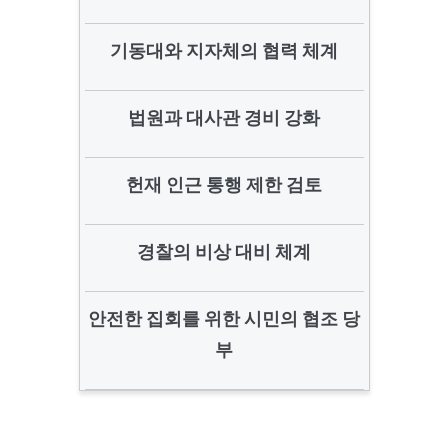
기동대와 지자체의 협력 체계
법원과 대사관 경비 강화
헌재 인근 통행 제한 검토
경찰의 비상 대비 체계
안전한 집회를 위한 시민의 협조 당
부