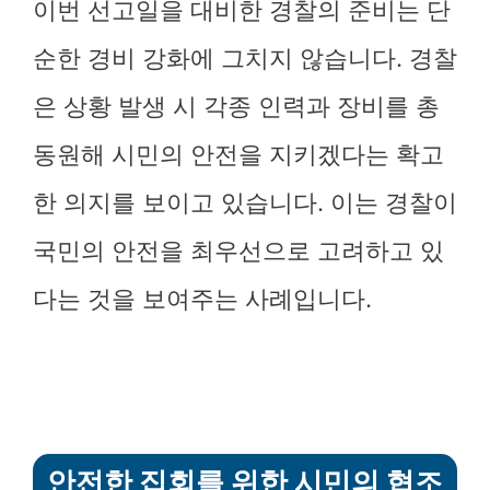
이번 선고일을 대비한 경찰의 준비는 단
순한 경비 강화에 그치지 않습니다. 경찰
은 상황 발생 시 각종 인력과 장비를 총
동원해 시민의 안전을 지키겠다는 확고
한 의지를 보이고 있습니다. 이는 경찰이
국민의 안전을 최우선으로 고려하고 있
다는 것을 보여주는 사례입니다.
안전한 집회를 위한 시민의 협조