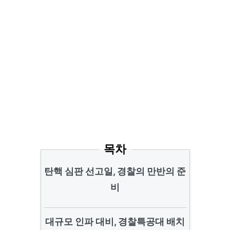
목차
탄핵 심판 선고일, 경찰의 만반의 준
비
대규모 인파 대비, 경찰특공대 배치