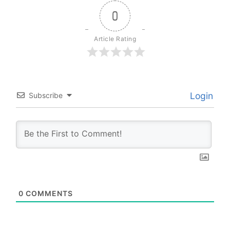
0
Article Rating
Login
Subscribe
0
COMMENTS