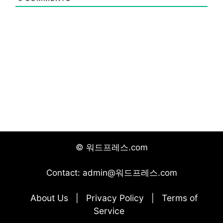
© 워드프레스.com
Contact: admin@워드프레스.com
About Us
Privacy Policy
Terms of
|
|
Service