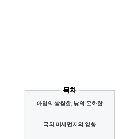
목차
아침의 쌀쌀함, 낮의 온화함
국외 미세먼지의 영향