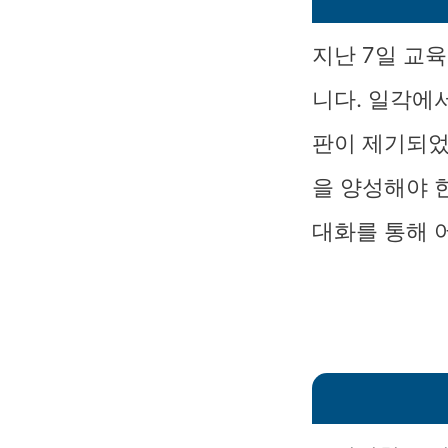
지난 7일 교
니다. 일각에
판이 제기되었
을 양성해야 
대화를 통해 