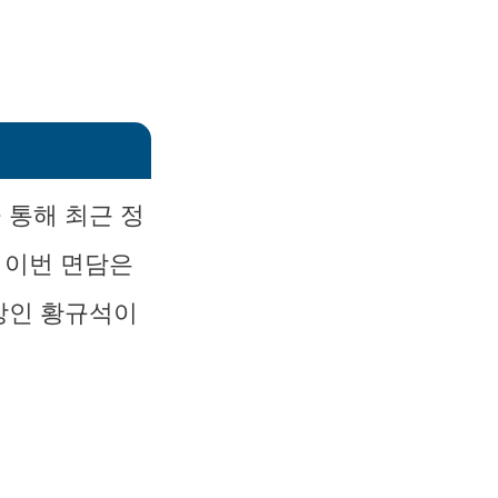
 통해 최근 정
 이번 면담은
장인 황규석이