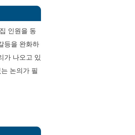
집 인원을 동
 갈등을 완화하
리가 나오고 있
있는 논의가 필