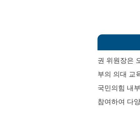
권 위원장은 
부의 의대 교
국민의힘 내부
참여하여 다양