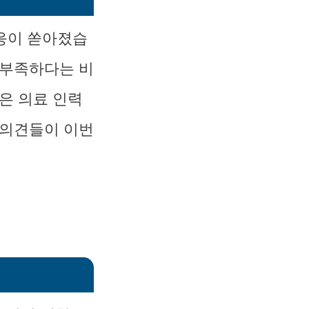
반응이 쏟아졌습
 부족하다는 비
은 의료 인력
 의견들이 이번