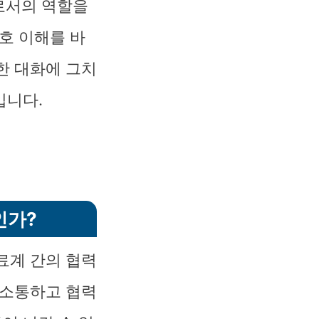
로서의 역할을
호 이해를 바
한 대화에 그치
입니다.
인가?
료계 간의 협력
 소통하고 협력