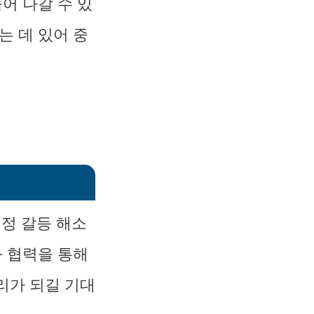
어 나갈 수 있
는 데 있어 중
정 갈등 해소
와 협력을 통해
리가 되길 기대