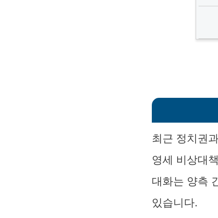
최근 정치권과
영세 비상대책
대화는 양측 
있습니다.