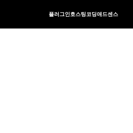
플러그인
호스팅
코딩
애드센스