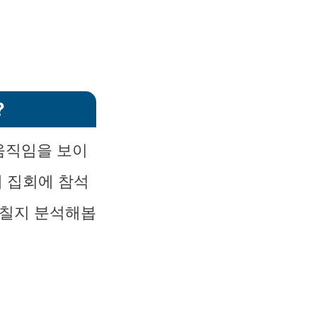
?
움직임을 보이
대 집회에 참석
미칠지 분석해봅