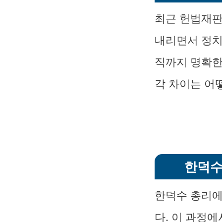
최근 헌법재판
내리면서 정치
직까지 명확한
각 차이는 어
한덕수
한덕수 총리에
다. 이 과정