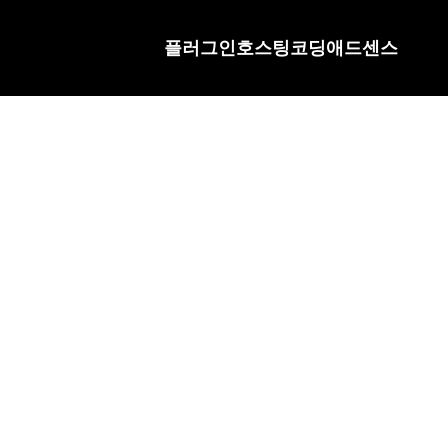
플러그인
호스팅
코딩
애드센스