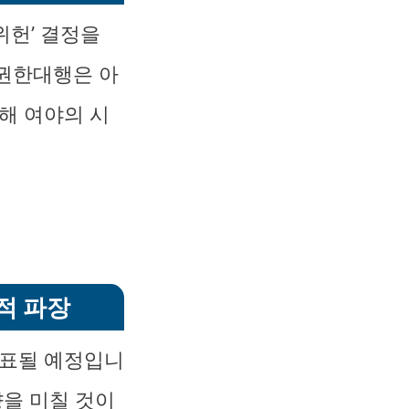
위헌’ 결정을
 권한대행은 아
해 여야의 시
적 파장
발표될 예정입니
향을 미칠 것이