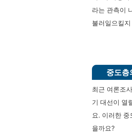
라는 관측이 
불러일으킬지
중도층의
최근 여론조사
기 대선이 열
요. 이러한 
을까요?