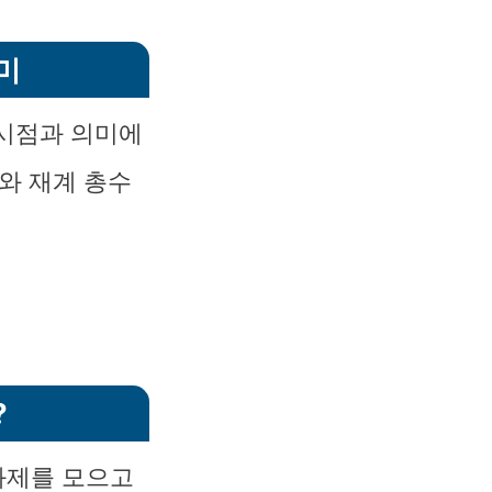
미
 시점과 의미에
와 재계 총수
?
 화제를 모으고