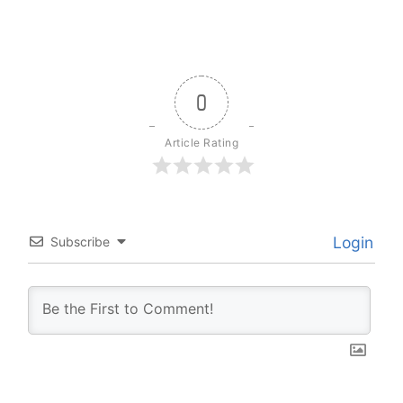
0
Article Rating
Login
Subscribe