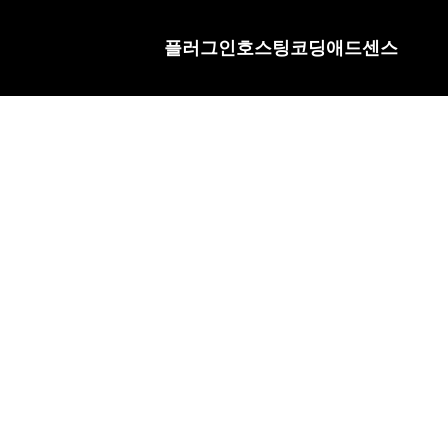
플러그인
호스팅
코딩
애드센스