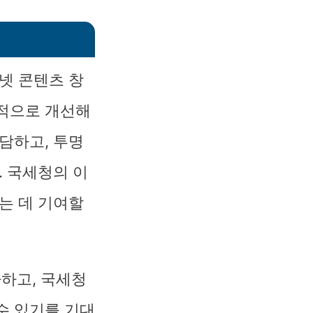
넷 콘텐츠 창
속적으로 개선해
담하고, 투명
. 국세청의 이
는 데 기여할
다하고, 국세청
수 있기를 기대