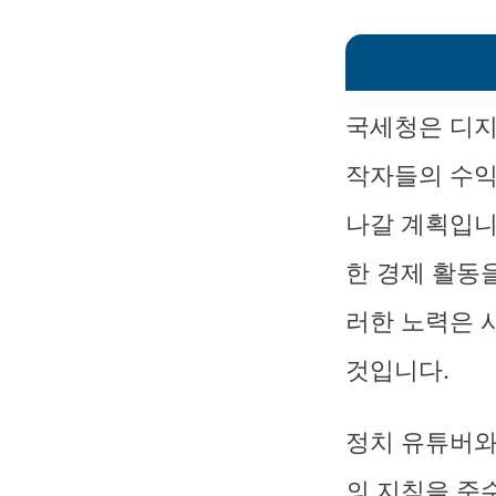
국세청은 디지
작자들의 수익
나갈 계획입니
한 경제 활동
러한 노력은 
것입니다.
정치 유튜버와
의 지침을 준