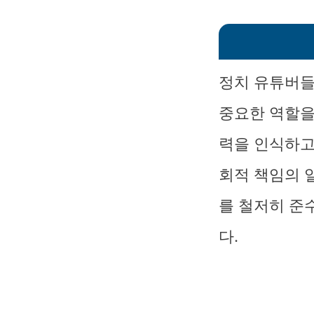
정치 유튜버들
중요한 역할을
력을 인식하고
회적 책임의 
를 철저히 준
다.