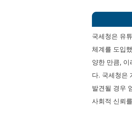
국세청은 유튜
체계를 도입했
양한 만큼, 
다. 국세청은
발견될 경우 
사회적 신뢰를