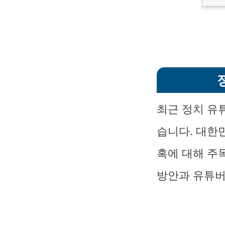
최근 정치 유
습니다. 대한
혹에 대해 주
방안과 유튜버