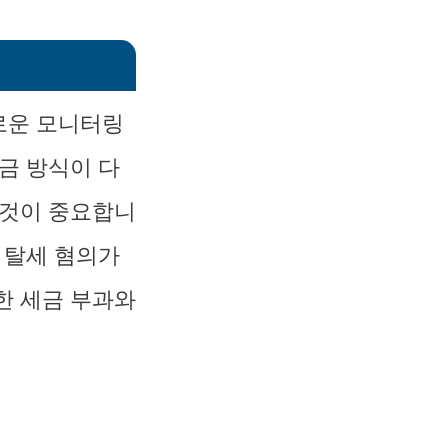
로운 모니터링
금 방식이 다
 것이 중요합니
 탈세 혐의가
한 세금 부과와