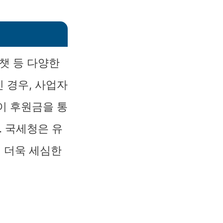
챗 등 다양한
 경우, 사업자
이 후원금을 통
. 국세청은 유
 더욱 세심한