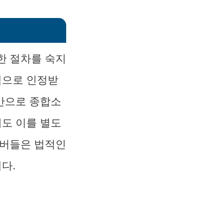
한 절차를 숙지
적으로 인정받
기반으로 종합소
에도 이를 별도
튜버들은 법적인
다.