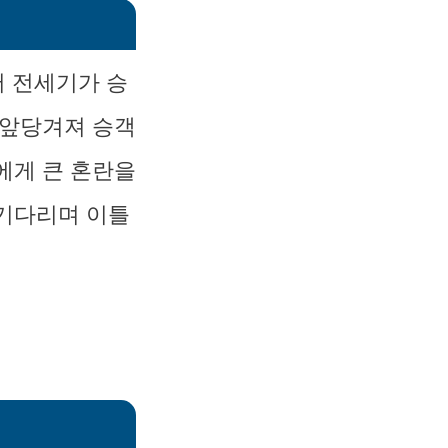
어 전세기가 승
 앞당겨져 승객
에게 큰 혼란을
 기다리며 이틀