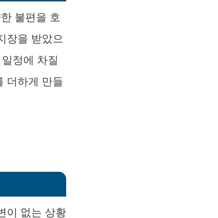
한 불편을 호
 지장을 받았으
 일정에 차질
를 더하게 만들
변이 없는 상황