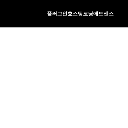
플러그인
호스팅
코딩
애드센스