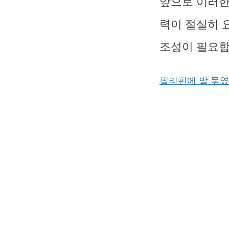
앞으로 이러한
력이 절실히 
조성이 필요합
필리핀에 발 묶였