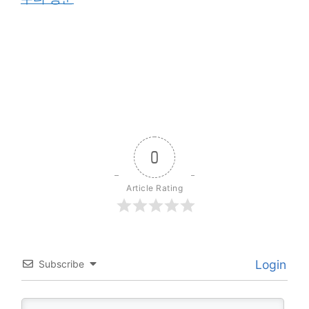
0
Article Rating
Login
Subscribe