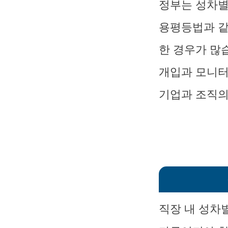
정부는 성차별
용평등법과 같
한 경우가 많
개입과 모니터
기업과 조직의
직장 내 성차