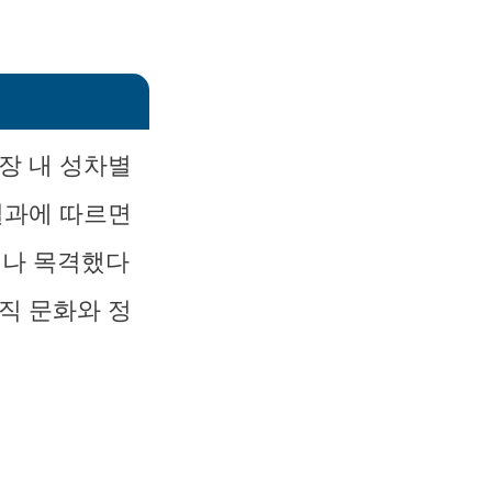
장 내 성차별
결과에 따르면
거나 목격했다
직 문화와 정