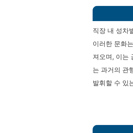
직장 내 성차
이러한 문화는
져오며, 이는
는 과거의 관
발휘할 수 있