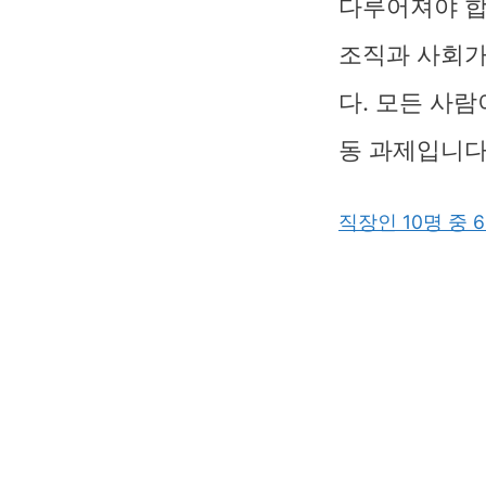
다루어져야 합
조직과 사회가
다. 모든 사
동 과제입니다
직장인 10명 중 