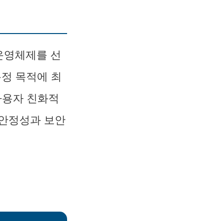
운영체제를 선
특정 목적에 최
사용자 친화적
 안정성과 보안