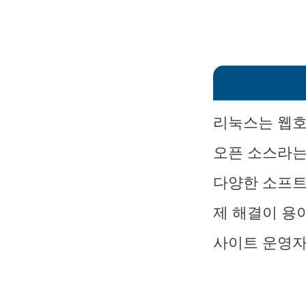
리눅스는 웹호
오픈 소스라는
다양한 소프트
제 해결이 용
사이트 운영자