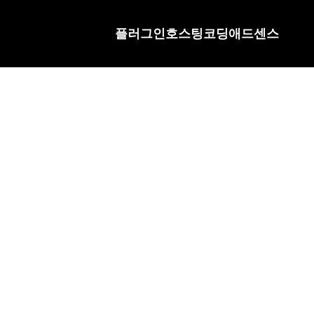
플러그인
호스팅
코딩
애드센스