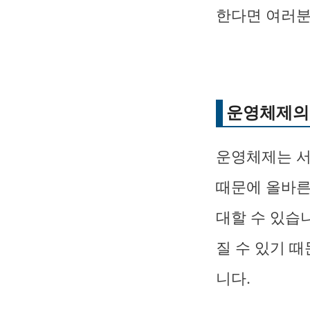
한다면 여러분
운영체제의
운영체제는 서
때문에 올바른
대할 수 있습
질 수 있기 
니다.