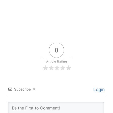
0
Article Rating
Login
Subscribe