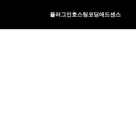
플러그인
호스팅
코딩
애드센스