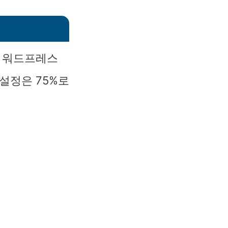
시 워드프레스
설정은 75%로