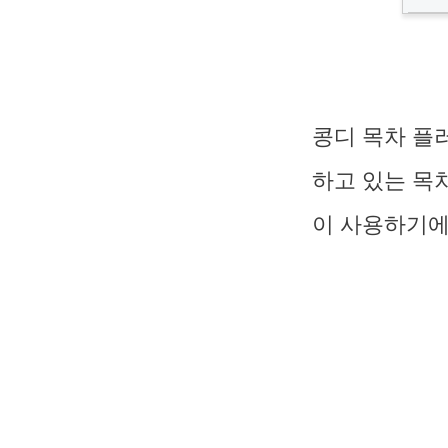
콩디 목차 플
하고 있는 목
이 사용하기에