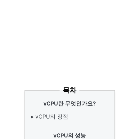
목차
vCPU란 무엇인가요?
▸ vCPU의 장점
vCPU의 성능