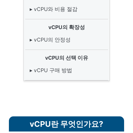
▸ vCPU와 비용 절감
vCPU의 확장성
▸ vCPU의 안정성
vCPU의 선택 이유
▸ vCPU 구매 방법
vCPU란 무엇인가요?