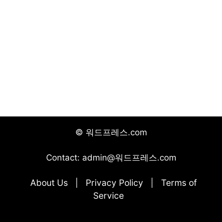
© 워드프레스.com
Contact: admin@워드프레스.com
About Us
Privacy Policy
Terms of
|
|
Service