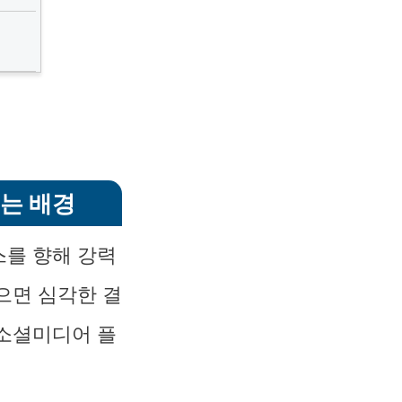
는 배경
스를 향해 강력
으면 심각한 결
 소셜미디어 플