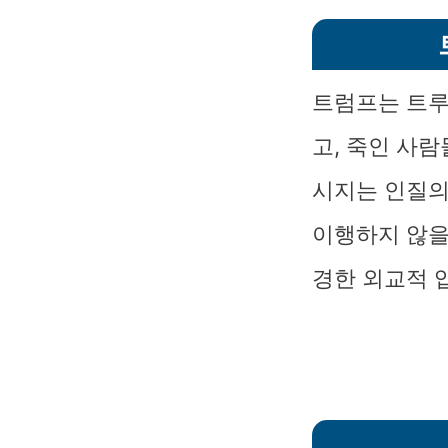
트럼프는 트루
고, 죽인 사
시지는 인질의
이행하지 않을
경한 외교적 