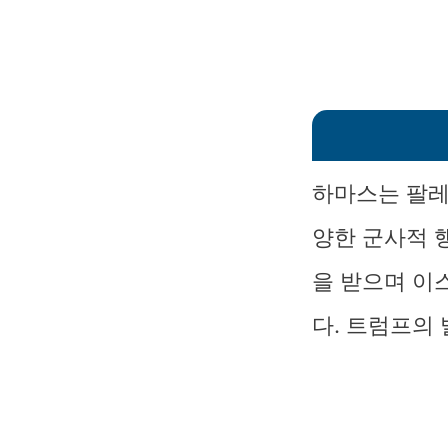
하마스는 팔레
양한 군사적 
을 받으며 이
다. 트럼프의