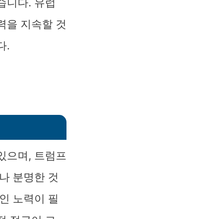
습니다. 유럽
력을 지속할 것
다.
있으며, 트럼프
나 분명한 것
인 노력이 필