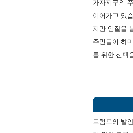
가자지구의 주
이어가고 있습
지만 인질을 
주민들이 하마
를 위한 선택
트럼프의 발언