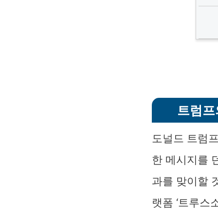
트럼프
도널드 트럼프
한 메시지를 
과를 맞이할 
랫폼 ‘트루스