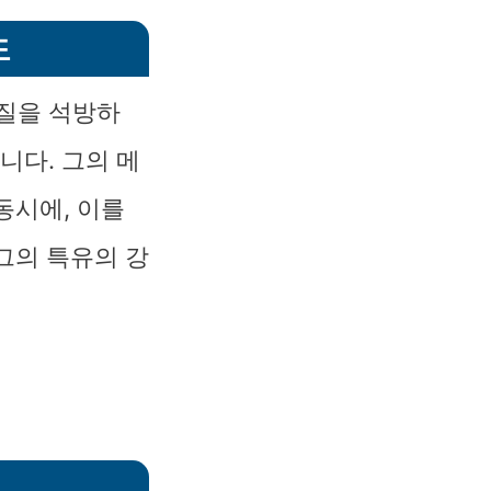
도
인질을 석방하
니다. 그의 메
동시에, 이를
그의 특유의 강