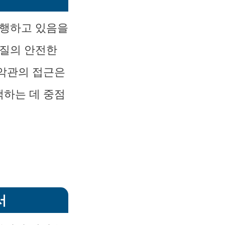
진행하고 있음을
인질의 안전한
백악관의 접근은
색하는 데 중점
서