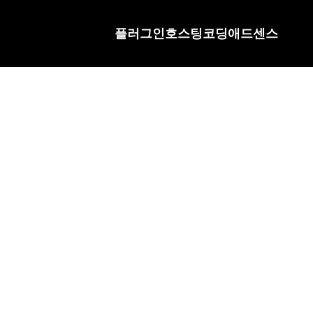
플러그인
호스팅
코딩
애드센스