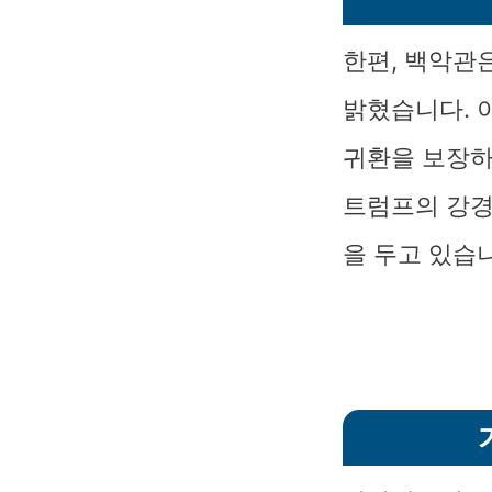
한편, 백악관
밝혔습니다. 
귀환을 보장하
트럼프의 강경
을 두고 있습