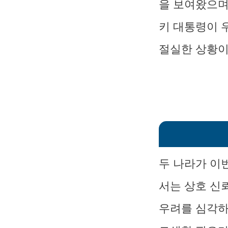
을 보여왔으며
키 대통령이 
절실한 상황이
두 나라가 이
서는 상호 신
우려를 심각하