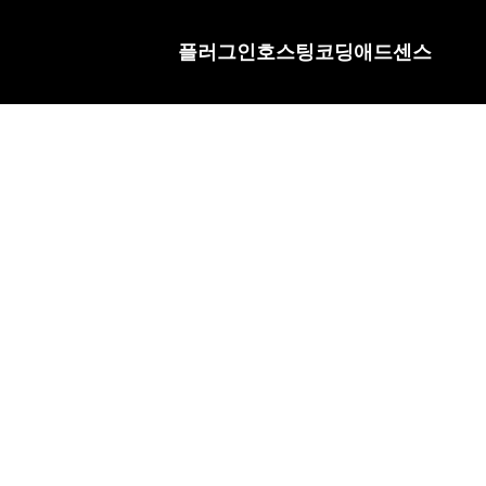
플러그인
호스팅
코딩
애드센스