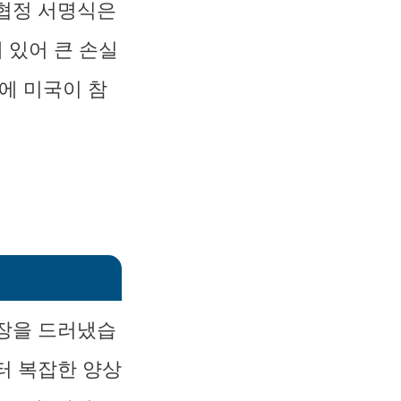
 협정 서명식은
 있어 큰 손실
에 미국이 참
긴장을 드러냈습
터 복잡한 양상