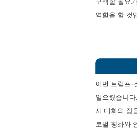
모색할 필요가
역할을 할 것
이번 트럼프-
일으켰습니다.
시 대화의 장
로벌 평화와 