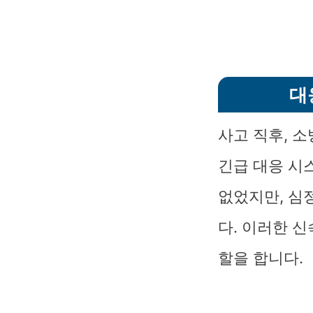
대
사고 직후, 
긴급 대응 시
없었지만, 심
다. 이러한 
할을 합니다.