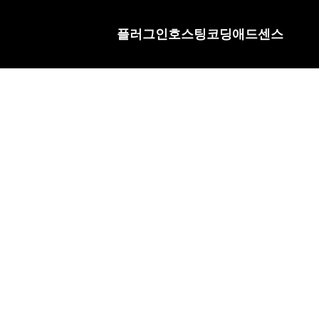
플러그인
호스팅
코딩
애드센스