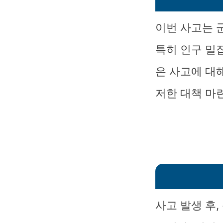
이번 사고는 
특히 인구 밀
은 사고에 대
저한 대책 마
사고 발생 후