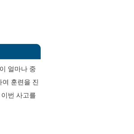
이 얼마나 중
하여 훈련을 진
 이번 사고를