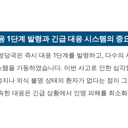
응 1단계 발령과 긴급 대응 시스템의 중
소방당국은 즉시 대응 1단계를 발령하고, 다수의
스템을 가동하였습니다. 이번 사고로 인한 심
정지나 의식 불명 상태의 환자가 없다는 점이 
신속한 대응은 긴급 상황에서 인명 피해를 최소화