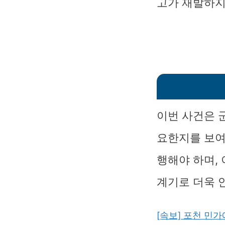
고가 재발하지
이번 사건은 
요한지를 보여
행해야 하며,
계기로 더욱 
[속보] 포천 민가