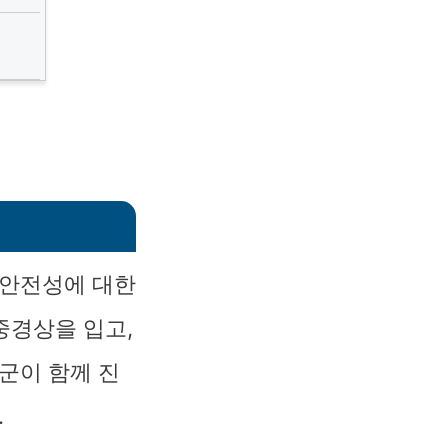
 안전성에 대한
중경상을 입고,
군이 함께 진
.