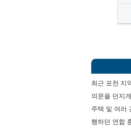
최근 포천 지
의문을 던지게
주택 및 여러
행하던 연합 