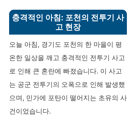
충격적인 아침: 포천의 전투기 사
고 현장
오늘 아침, 경기도 포천의 한 마을이 평
온한 일상을 깨고 충격적인 전투기 사고
로 인해 큰 혼란에 빠졌습니다. 이 사고
는 공군 전투기의 오폭으로 인해 발생했
으며, 민가에 포탄이 떨어지는 초유의 사
건이었습니다.