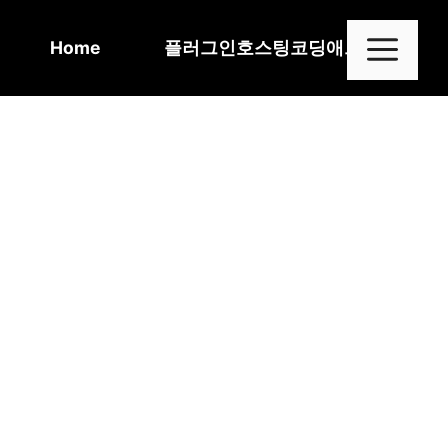
Skip
to
Me
Home
플러그인
호스팅
코딩
애드센스
content