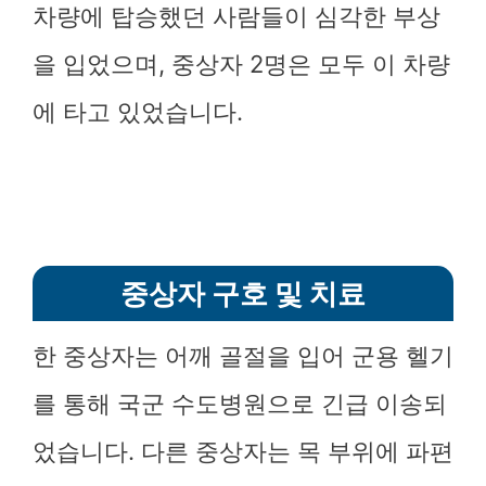
차량에 탑승했던 사람들이 심각한 부상
을 입었으며, 중상자 2명은 모두 이 차량
에 타고 있었습니다.
중상자 구호 및 치료
한 중상자는 어깨 골절을 입어 군용 헬기
를 통해 국군 수도병원으로 긴급 이송되
었습니다. 다른 중상자는 목 부위에 파편