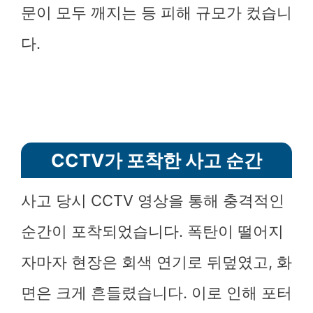
문이 모두 깨지는 등 피해 규모가 컸습니
다.
CCTV가 포착한 사고 순간
사고 당시 CCTV 영상을 통해 충격적인
순간이 포착되었습니다. 폭탄이 떨어지
자마자 현장은 회색 연기로 뒤덮였고, 화
면은 크게 흔들렸습니다. 이로 인해 포터