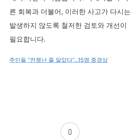
른 회복과 더불어, 이러한 사고가 다시는
발생하지 않도록 철저한 검토와 개선이
필요합니다.
주민들 “전쟁난 줄 알았다”…15명 중경상
0