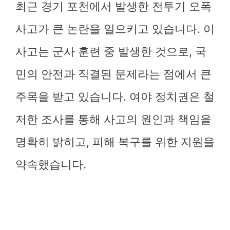
최근 경기 포천에서 발생한 전투기 오폭
사고가 큰 논란을 일으키고 있습니다. 이
사고는 군사 훈련 중 발생한 것으로, 국
민의 안전과 직결된 문제라는 점에서 큰
주목을 받고 있습니다. 여야 정치권은 철
저한 조사를 통해 사고의 원인과 책임을
명확히 밝히고, 피해 복구를 위한 지원을
약속했습니다.