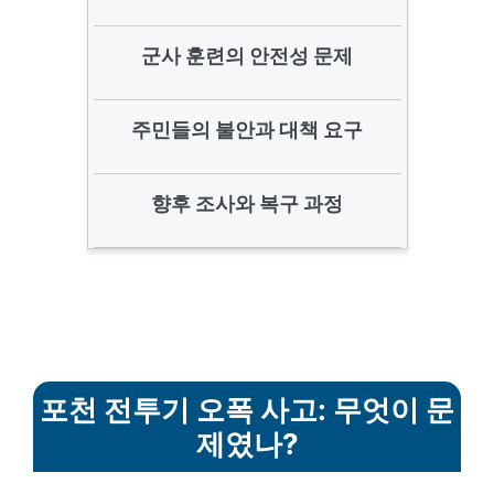
군사 훈련의 안전성 문제
주민들의 불안과 대책 요구
향후 조사와 복구 과정
포천 전투기 오폭 사고: 무엇이 문
제였나?