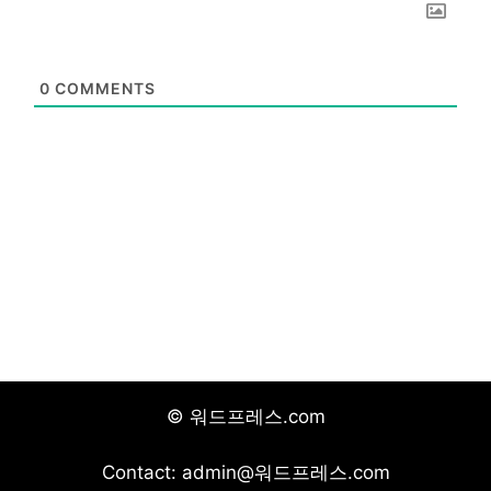
0
COMMENTS
© 워드프레스.com
Contact: admin@워드프레스.com