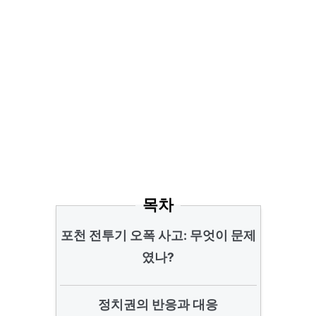
목차
포천 전투기 오폭 사고: 무엇이 문제
였나?
정치권의 반응과 대응