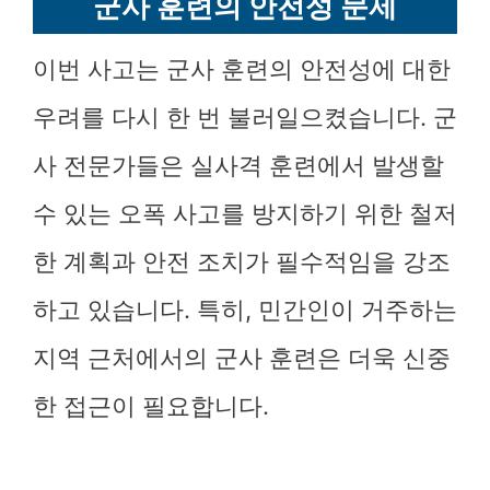
군사 훈련의 안전성 문제
이번 사고는 군사 훈련의 안전성에 대한
우려를 다시 한 번 불러일으켰습니다. 군
사 전문가들은 실사격 훈련에서 발생할
수 있는 오폭 사고를 방지하기 위한 철저
한 계획과 안전 조치가 필수적임을 강조
하고 있습니다. 특히, 민간인이 거주하는
지역 근처에서의 군사 훈련은 더욱 신중
한 접근이 필요합니다.