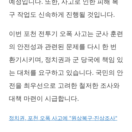
예정입니다. 또한, 사고로 인한 피해 복
구 작업도 신속하게 진행될 것입니다.
이번 포천 전투기 오폭 사고는 군사 훈련
의 안전성과 관련된 문제를 다시 한 번
환기시키며, 정치권과 군 당국에 책임 있
는 대처를 요구하고 있습니다. 국민의 안
전을 최우선으로 고려한 철저한 조사와
대책 마련이 시급합니다.
정치권, 포천 오폭 사고에 "원상복구·진상조사"