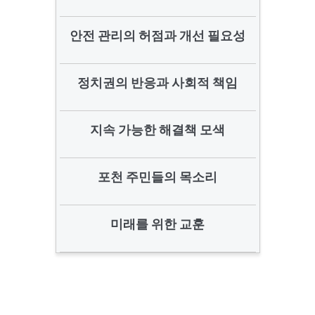
안전 관리의 허점과 개선 필요성
정치권의 반응과 사회적 책임
지속 가능한 해결책 모색
포천 주민들의 목소리
미래를 위한 교훈