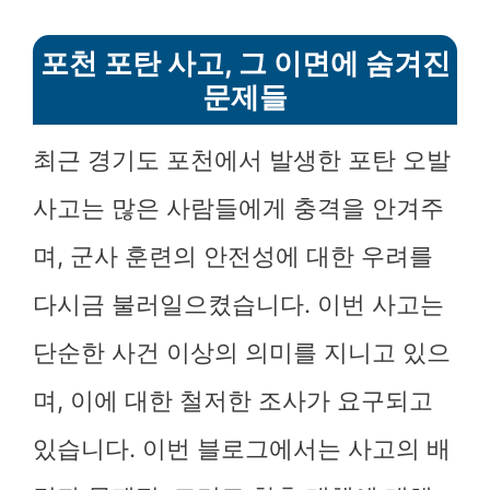
포천 포탄 사고, 그 이면에 숨겨진
문제들
최근 경기도 포천에서 발생한 포탄 오발
사고는 많은 사람들에게 충격을 안겨주
며, 군사 훈련의 안전성에 대한 우려를
다시금 불러일으켰습니다. 이번 사고는
단순한 사건 이상의 의미를 지니고 있으
며, 이에 대한 철저한 조사가 요구되고
있습니다. 이번 블로그에서는 사고의 배