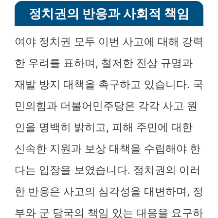
정치권의 반응과 사회적 책임
여야 정치권 모두 이번 사고에 대해 강력
한 우려를 표하며, 철저한 진상 규명과
재발 방지 대책을 촉구하고 있습니다. 국
민의힘과 더불어민주당은 각각 사고 원
인을 명백히 밝히고, 피해 주민에 대한
신속한 지원과 보상 대책을 수립해야 한
다는 입장을 보였습니다. 정치권의 이러
한 반응은 사고의 심각성을 대변하며, 정
부와 군 당국의 책임 있는 대응을 요구하