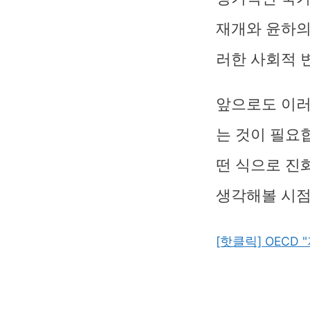
재개와 윤하의
러한 사회적 
앞으로도 이러
는 것이 필요
떤 식으로 진
생각해볼 시점
[핫클릭] OECD