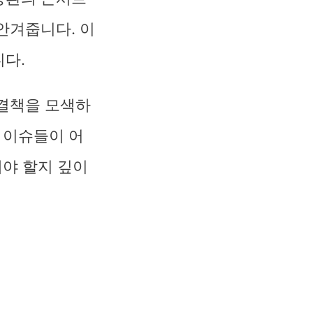
안겨줍니다. 이
다.
해결책을 모색하
 이슈들이 어
해야 할지 깊이