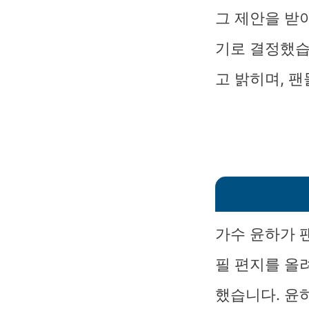
그 제안을 받
기로 결정했습
고 밝히며, 
가수 윤하가 
필 편지를 올
했습니다. 윤