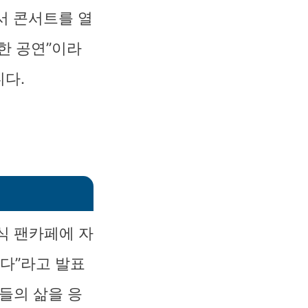
서 콘서트를 열
한 공연”이라
다.
식 팬카페에 자
니다”라고 발표
들의 삶을 응