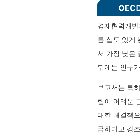
OEC
경제협력개발기
를 심도 있게
서 가장 낮은
뒤에는 인구가
보고서는 특히
립이 어려운 
대한 해결책으
급하다고 강조