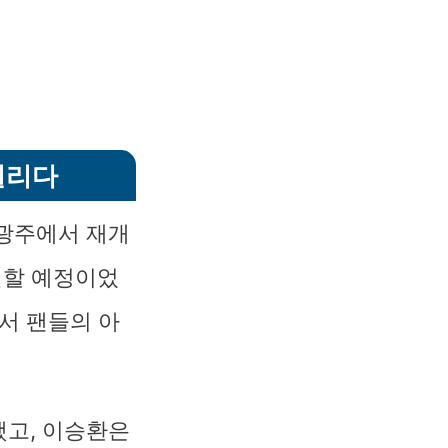
열리다
 광주에서 재개
연할 예정이었
서 팬들의 아
했고, 이승환은