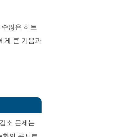
등 수많은 히트
에게 큰 기쁨과
 감소 문제는
승환의 콘서트