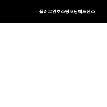
플러그인
호스팅
코딩
애드센스