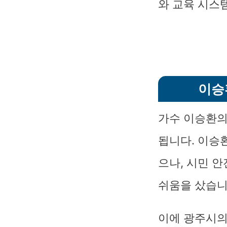
와 교육 시스
이승
가수 이승환의
됩니다. 이승
으나, 시민 
쉬움을 샀습니
이에 광주시의