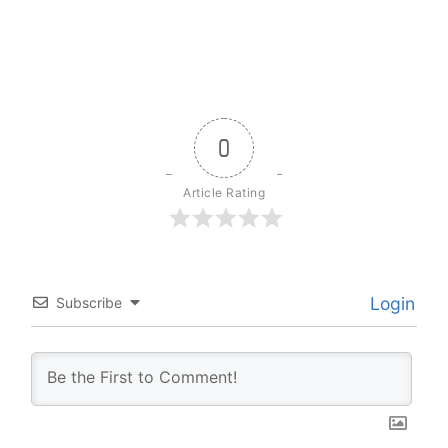
0
Article Rating
Login
Subscribe