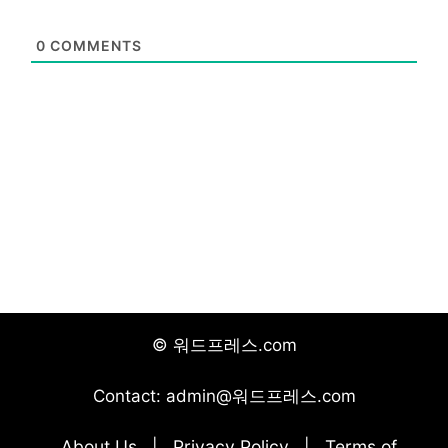
0
COMMENTS
© 워드프레스.com
Contact: admin@워드프레스.com
About Us
Privacy Policy
Terms of
|
|