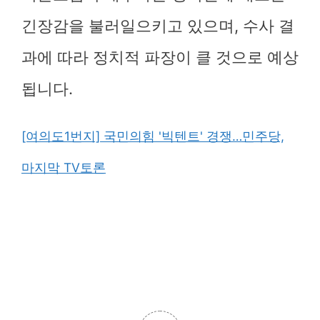
긴장감을 불러일으키고 있으며, 수사 결
과에 따라 정치적 파장이 클 것으로 예상
됩니다.
[여의도1번지] 국민의힘 '빅텐트' 경쟁…민주당,
마지막 TV토론