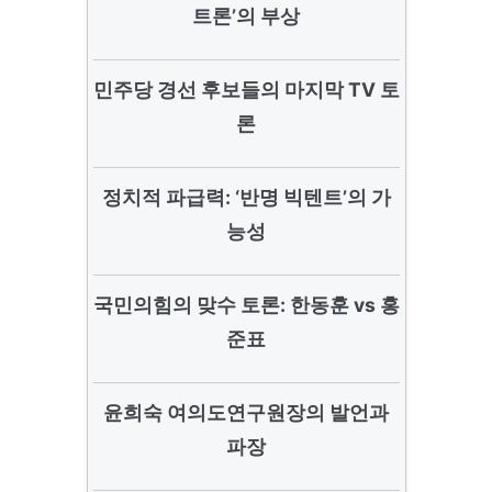
트론’의 부상
민주당 경선 후보들의 마지막 TV 토
론
정치적 파급력: ‘반명 빅텐트’의 가
능성
국민의힘의 맞수 토론: 한동훈 vs 홍
준표
윤희숙 여의도연구원장의 발언과
파장