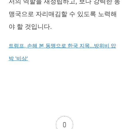
서의 역할을 재정립하고, 보다 강력한 동
맹국으로 자리매김할 수 있도록 노력해
야 할 것입니다.
트럼프, 손해 본 동맹으로 한국 지목…방위비 압
박 '비상'
0