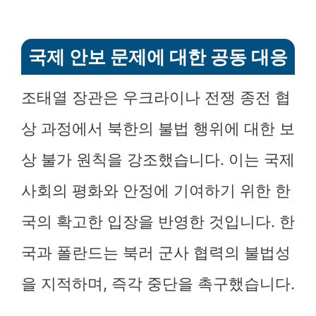
국제 안보 문제에 대한 공동 대응
조태열 장관은 우크라이나 전쟁 종전 협
상 과정에서 북한의 불법 행위에 대한 보
상 불가 원칙을 강조했습니다. 이는 국제
사회의 평화와 안정에 기여하기 위한 한
국의 확고한 입장을 반영한 것입니다. 한
국과 폴란드는 북러 군사 협력의 불법성
을 지적하며, 즉각 중단을 촉구했습니다.