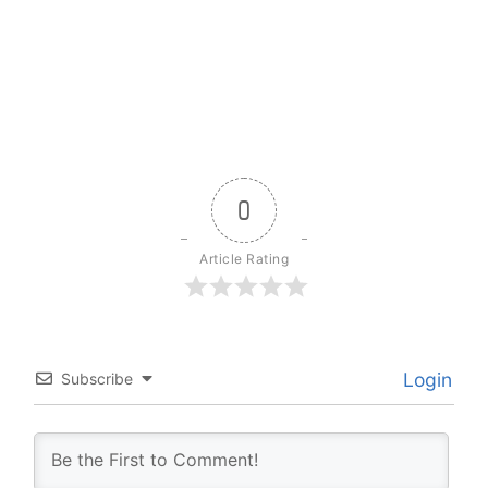
0
Article Rating
Login
Subscribe