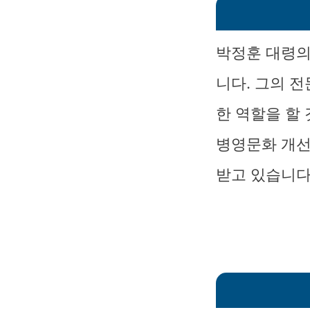
박정훈 대령의
니다. 그의 
한 역할을 할 
병영문화 개선
받고 있습니다