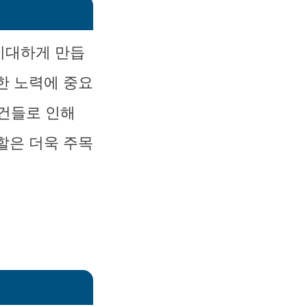
기대하게 만듭
한 노력에 중요
사건들로 인해
할은 더욱 주목