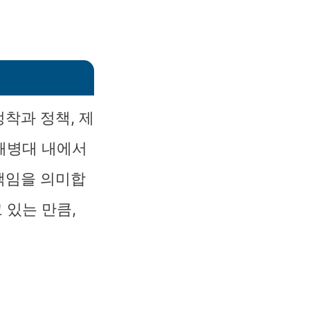
착과 정책, 제
 해병대 내에서
책임을 의미합
 있는 만큼,