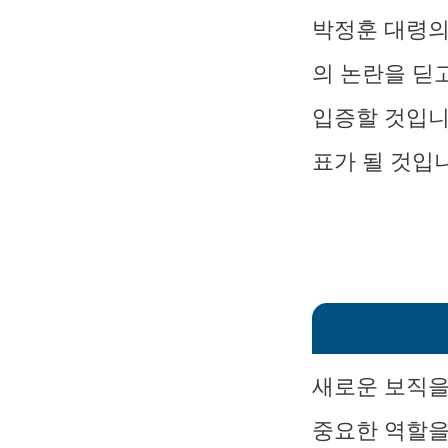
박정훈 대령의
의 논란을 딛
입증할 것입니
표가 될 것입
새로운 보직을
중요한 역할을