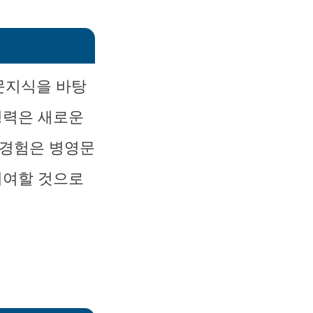
문지식을 바탕
경력은 새로운
 경험은 병영문
기여할 것으로