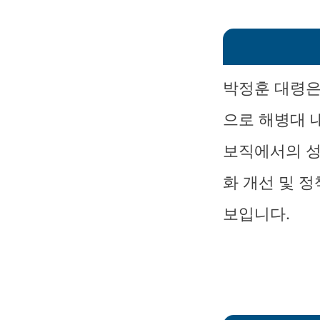
박정훈 대령은
으로 해병대 
보직에서의 성
화 개선 및 
보입니다.