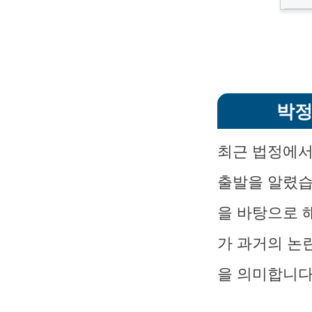
박정
최근 법정에서
출발을 알렸습
을 바탕으로 
가 과거의 논
을 의미합니다