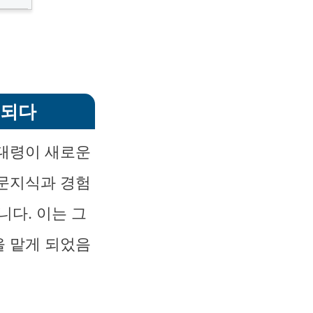
명되다
 대령이 새로운
전문지식과 경험
다. 이는 그
을 맡게 되었음