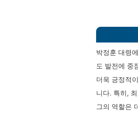
박정훈 대령에
도 발전에 중
더욱 긍정적이
니다. 특히, 
그의 역할은 