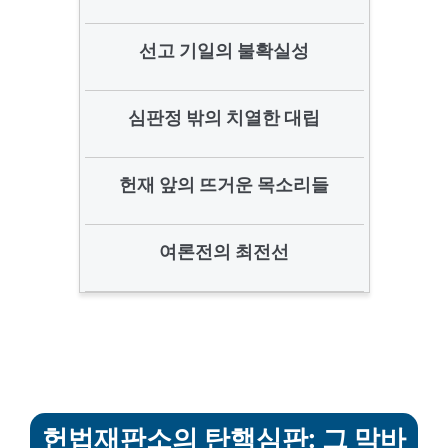
선고 기일의 불확실성
심판정 밖의 치열한 대립
헌재 앞의 뜨거운 목소리들
여론전의 최전선
헌법재판소의 탄핵심판: 그 막바