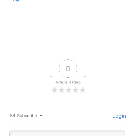
0
Article Rating
Login
Subscribe