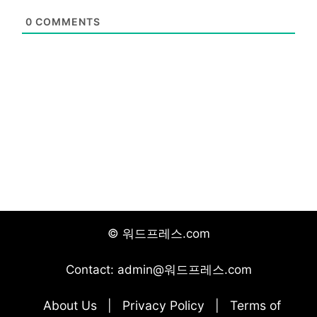
0
COMMENTS
© 워드프레스.com
Contact: admin@워드프레스.com
About Us
Privacy Policy
Terms of
|
|