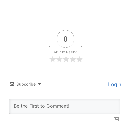
0
Article Rating
Login
Subscribe