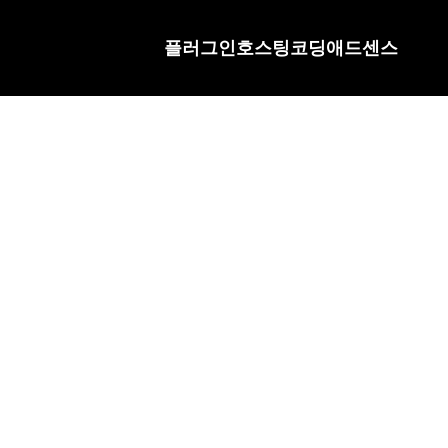
플러그인
호스팅
코딩
애드센스