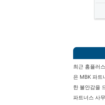
최근 홈플러스
은 MBK 파
한 불안감을 
파트너스 사무