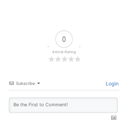
0
Article Rating
Login
Subscribe