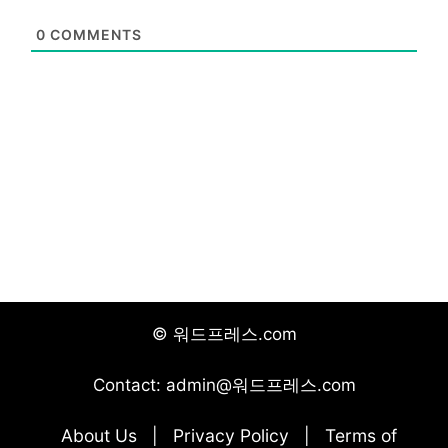
0
COMMENTS
© 워드프레스.com
Contact: admin@워드프레스.com
About Us
Privacy Policy
Terms of
|
|