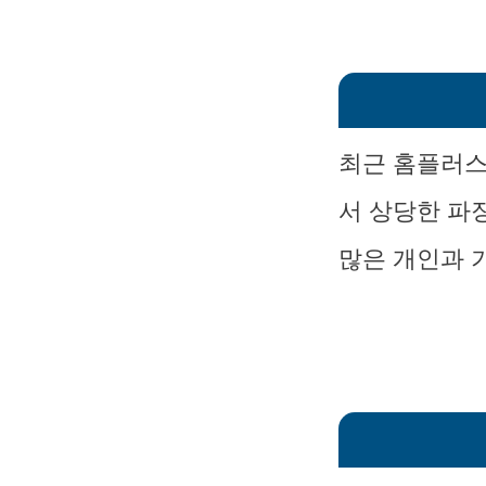
최근 홈플러스
서 상당한 파
많은 개인과 