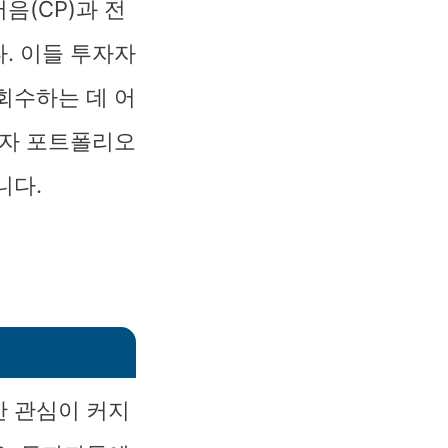
음(CP)과 전
. 이들 투자자
회수하는 데 어
투자 포트폴리오
니다.
한 관심이 커지