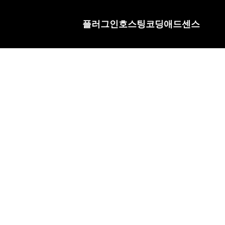
플러그인
호스팅
코딩
애드센스