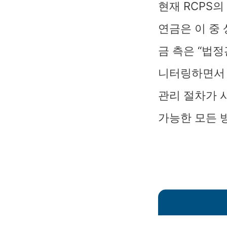
현재 RCPS의
연금은 이 중
금 측은 “법
니터링하면서 
관리 절차가 
가능한 모든 