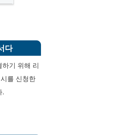
서다
결하기 위해 리
개시를 신청한
.