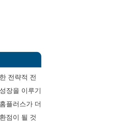
한 전략적 전
 성장을 이루기
 홈플러스가 더
환점이 될 것