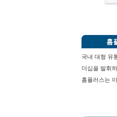
홈
국내 대형 유
더십을 발휘하
홈플러스는 이