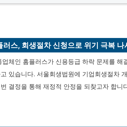
플러스, 회생절차 신청으로 위기 극복 나
통업체인 홈플러스가 신용등급 하락 문제를 해
고 있습니다. 서울회생법원에 기업회생절차 
번 결정을 통해 재정적 안정을 되찾고자 합니다