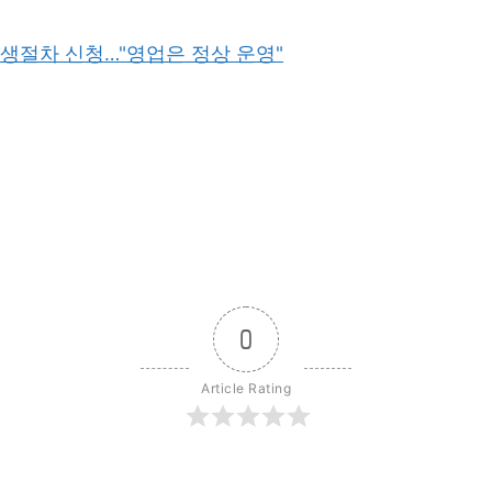
생절차 신청…"영업은 정상 운영"
0
Article Rating