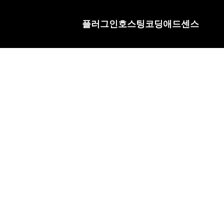
플러그인
호스팅
코딩
애드센스