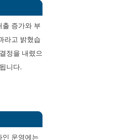
매출 증가와 부
결과라고 밝혔습
 결정을 내렸으
됩니다.
라인 운영에는