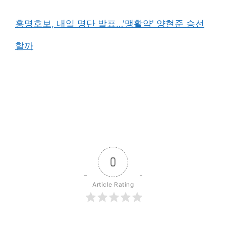
홍명호보, 내일 명단 발표…'맹활약' 양현준 승선
할까
0
Article Rating