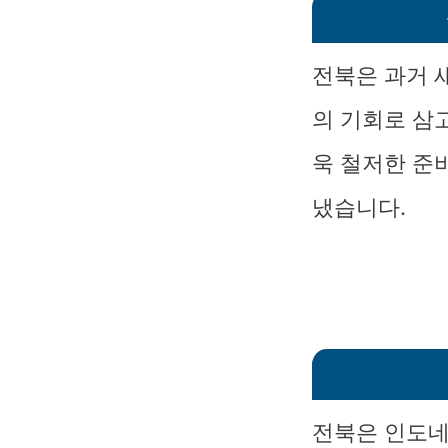
전북은 과거 
의 기회로 삼
욱 철저한 준
냈습니다.
전북은 인도네