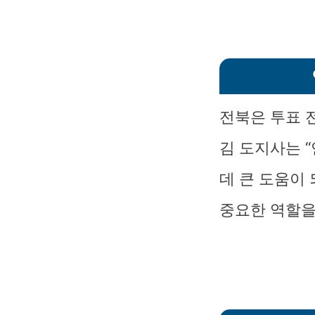
전북은 투표 
김 도지사는 
데 큰 도움이
중요한 역할을