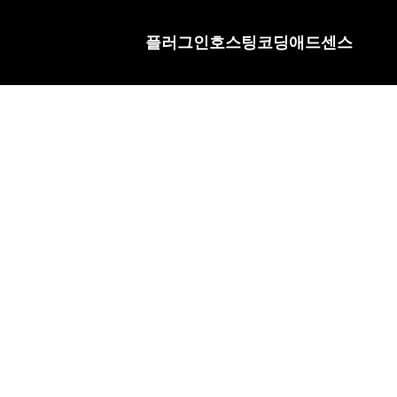
플러그인
호스팅
코딩
애드센스