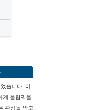
다
되었습니다. 이
 하계 올림픽을
은 관심을 받고