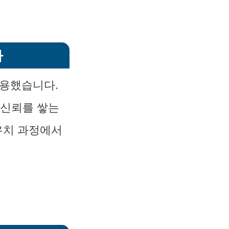
다
활용했습니다.
 신뢰를 쌓는
유치 과정에서