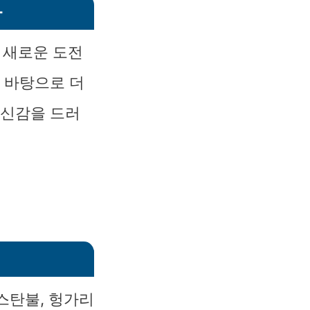
다
 새로운 도전
 바탕으로 더
자신감을 드러
스탄불, 헝가리