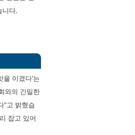
습니다.
앗을 이겼다’는
사회와의 긴밀한
다”고 밝혔습
리 잡고 있어