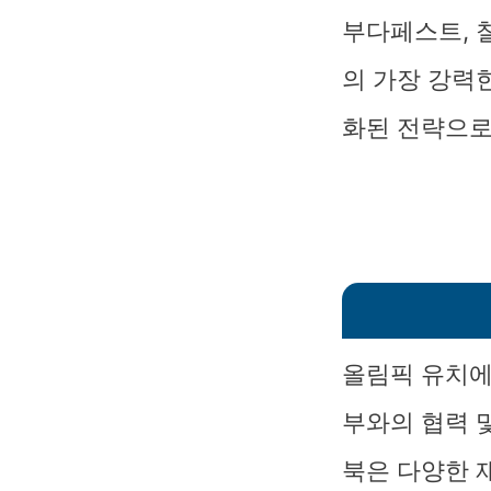
부다페스트, 
의 가장 강력
화된 전략으로
올림픽 유치에
부와의 협력 
북은 다양한 