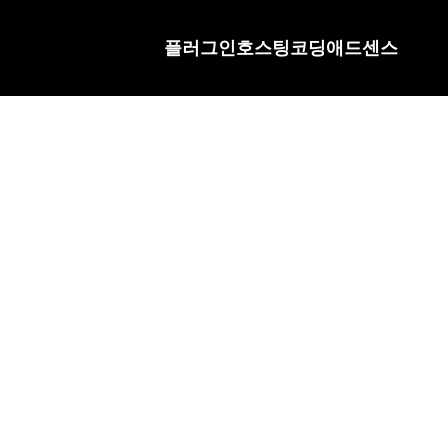
플러그인
호스팅
코딩
애드센스