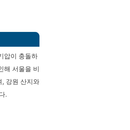
저기압이 충돌하
인해 서울을 비
, 강원 산지와
다.