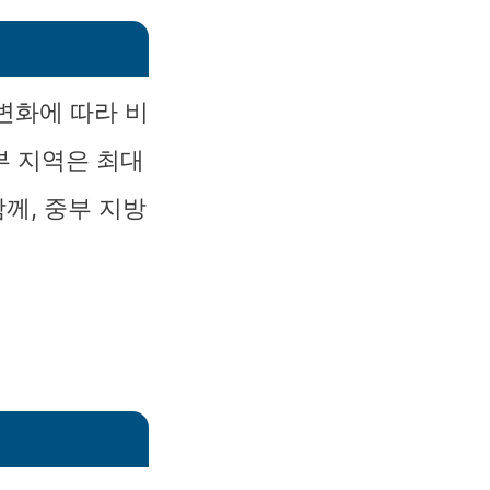
변화에 따라 비
부 지역은 최대
께, 중부 지방