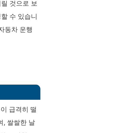
내릴 것으로 보
생할 수 있습니
 자동차 운행
이 급격히 떨
, 쌀쌀한 날