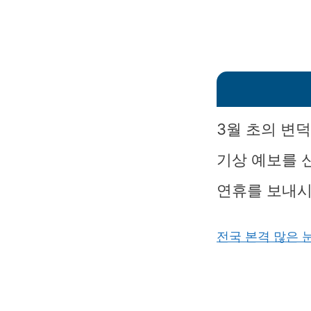
3월 초의 변
기상 예보를 
연휴를 보내시
전국 본격 많은 