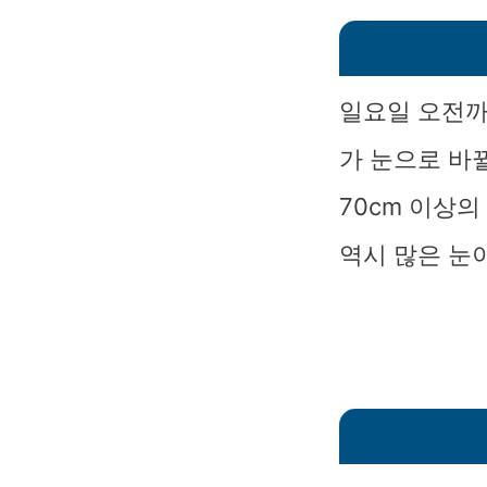
일요일 오전까
가 눈으로 바
70cm 이상
역시 많은 눈