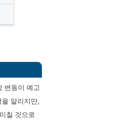
상 변동이 예고
작을 알리지만,
 미칠 것으로