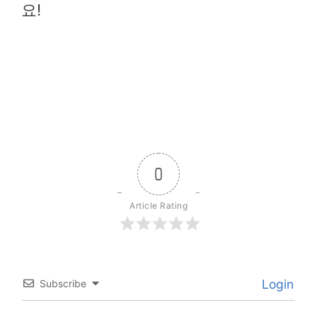
요!
0
Article Rating
Login
Subscribe