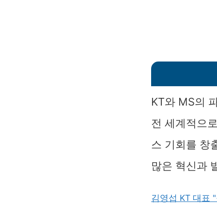
KT와 MS의
전 세계적으로
스 기회를 창
많은 혁신과 
김영섭 KT 대표 