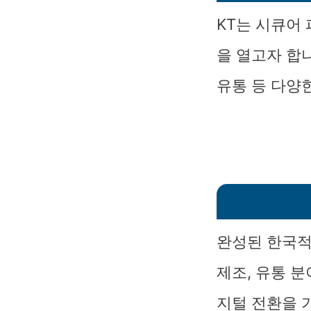
KT는 시큐어
을 열고자 합니
유통 등 다양
완성된 한국적 
제조, 유통 분
지털 전환을 