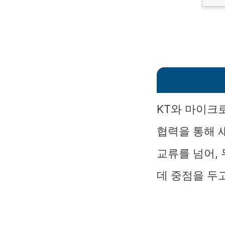
KT와 마이크
협력을 통해 
교류를 넘어,
데 중점을 두