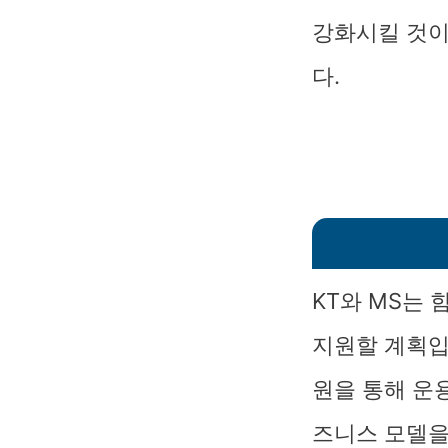
강화시킬 것이
다.
KT와 MS는
지원할 계획입
원을 통해 운
즈니스 모델을