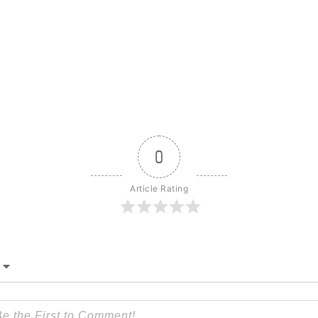
0
Article Rating