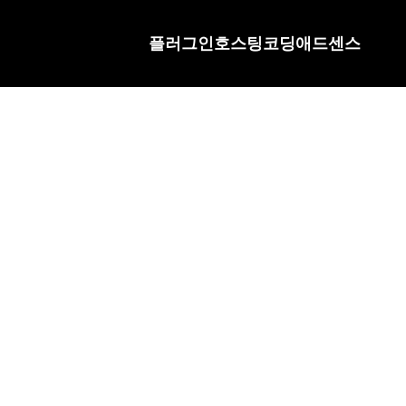
플러그인
호스팅
코딩
애드센스