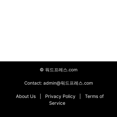
© 워드프레스.com
Contact: admin@워드프레스.com
About Us
Privacy Policy
Terms of
|
|
Service