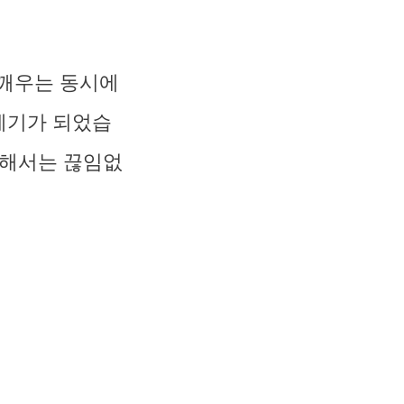
일깨우는 동시에
계기가 되었습
위해서는 끊임없