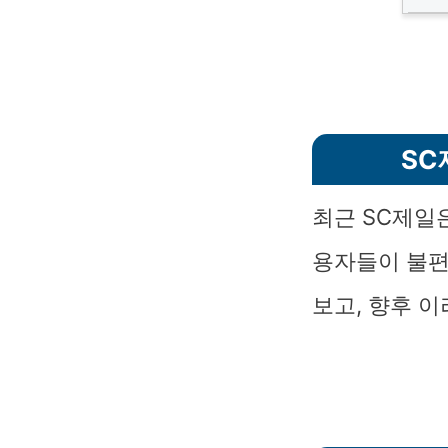
SC
최근 SC제일
용자들이 불편
보고, 향후 