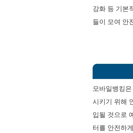
강화 등 기본
들이 모여 안
모바일뱅킹은 
시키기 위해 
입될 것으로 
터를 안전하게