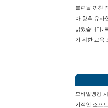
불편을 끼친 
아 향후 유사
밝혔습니다. 
기 위한 교육
모바일뱅킹 사
기적인 소프트