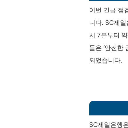
이번 긴급 점
니다. SC제
시 7분부터 약
들은 ‘안전한
되었습니다.
SC제일은행은