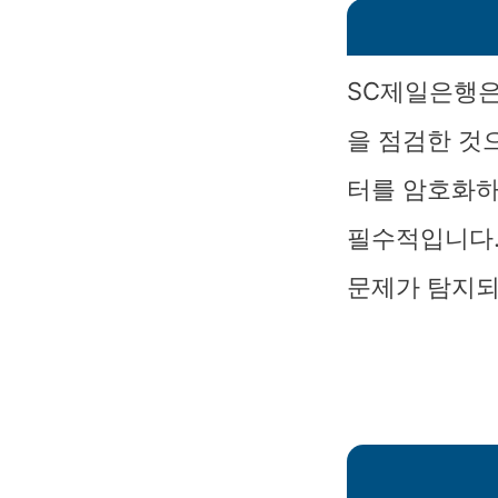
SC제일은행은
을 점검한 것으
터를 암호화하
필수적입니다.
문제가 탐지되