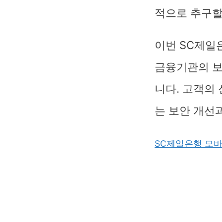
적으로 추구할
이번 SC제일
금융기관의 보
니다. 고객의
는 보안 개선
SC제일은행 모바