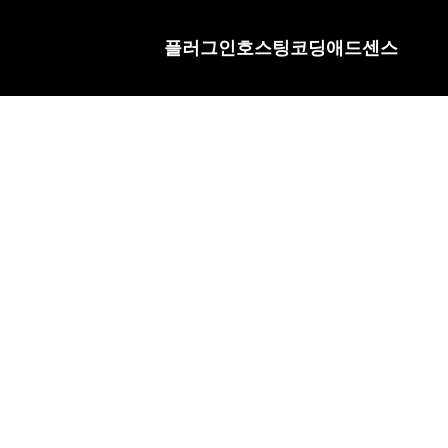
플러그인
호스팅
코딩
애드센스