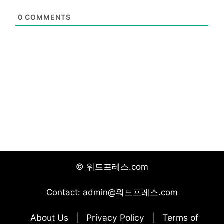
0
COMMENTS
© 워드프레스.com
Contact: admin@워드프레스.com
About Us
Privacy Policy
Terms of
|
|