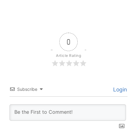
0
Article Rating
Login
Subscribe