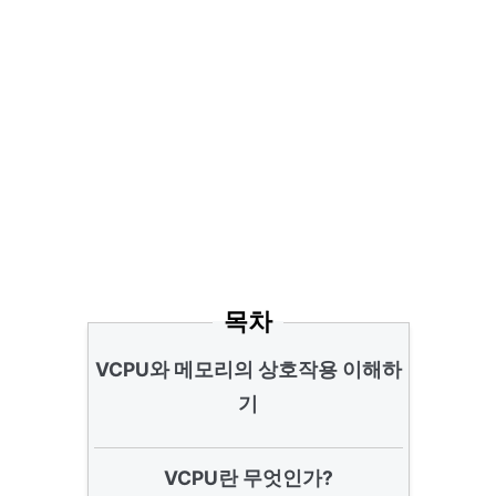
목차
VCPU와 메모리의 상호작용 이해하
기
VCPU란 무엇인가?